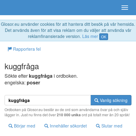
Glosor.eu använder cookies för att hantera ditt besök på vår hemsida.
Det används även för att visa reklam om du väljer att använda vår
reklamfinansierade version.
Läs mer
OK
Rapportera fel
kuggfråga
Sökte efter
kuggfråga
i ordboken.
engelska:
poser
Vanlig sökning
Ordboken på Glosor.eu består av de ord som användarna övar på och själv
lägger in. Just nu finns det över
210 000 unika
ord på totalt mer än 20 språk!
Börjar med
Innehåller sökordet
Slutar med