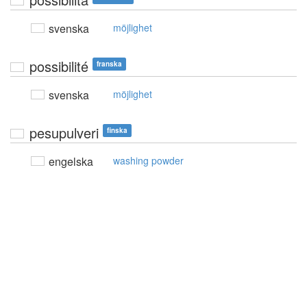
svenska
möjlighet
possibilité
franska
svenska
möjlighet
pesupulveri
finska
engelska
washing powder