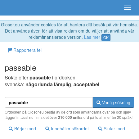
Glosor.eu använder cookies för att hantera ditt besök på vår hemsida.
Det används även för att visa reklam om du väljer att använda vår
reklamfinansierade version.
Läs mer
OK
Rapportera fel
passable
Sökte efter
passable
i ordboken.
svenska:
någorlunda lämplig
,
acceptabel
Vanlig sökning
Ordboken på Glosor.eu består av de ord som användarna övar på och själv
lägger in. Just nu finns det över
210 000 unika
ord på totalt mer än 20 språk!
Börjar med
Innehåller sökordet
Slutar med