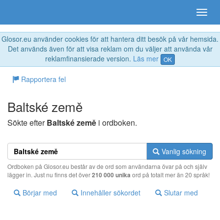
Glosor.eu använder cookies för att hantera ditt besök på vår hemsida.
Det används även för att visa reklam om du väljer att använda vår
reklamfinansierade version.
Läs mer
OK
Rapportera fel
Baltské země
Sökte efter
Baltské země
i ordboken.
Vanlig sökning
Ordboken på Glosor.eu består av de ord som användarna övar på och själv
lägger in. Just nu finns det över
210 000 unika
ord på totalt mer än 20 språk!
Börjar med
Innehåller sökordet
Slutar med