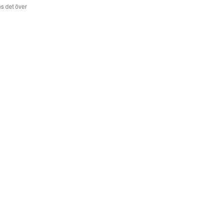
s det över