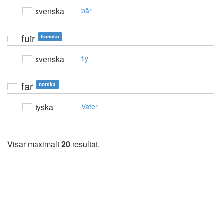
svenska
bär
fuir
franska
svenska
fly
far
norska
tyska
Vater
Visar maximalt
20
resultat.