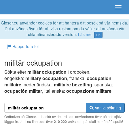
Glosor.eu använder cookies för att hantera ditt besök på vår hemsida.
Det används även för att visa reklam om du väljer att använda vår
reklamfinansierade version.
Läs mer
OK
Rapportera fel
militär ockupation
Sökte efter
militär ockupation
i ordboken.
engelska:
military occupation
, franska:
occupation
militaire
, nederländska:
militaire bezetting
, spanska:
ocupación militar
, italienska:
occupazione militare
Vanlig sökning
Ordboken på Glosor.eu består av de ord som användarna övar på och själv
lägger in. Just nu finns det över
210 000 unika
ord på totalt mer än 20 språk!