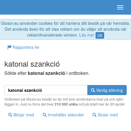
Glosor.eu använder cookies för att hantera ditt besök på vår hemsida.
Det används även för att visa reklam om du väljer att använda vår
reklamfinansierade version.
Läs mer
OK
Rapportera fel
katonai szankció
Sökte efter
katonai szankció
i ordboken.
Vanlig sökning
Ordboken på Glosor.eu består av de ord som användarna övar på och själv
lägger in. Just nu finns det över
210 000 unika
ord på totalt mer än 20 språk!
Börjar med
Innehåller sökordet
Slutar med