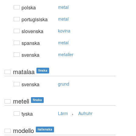
polska
metal
portugisiska
metal
slovenska
kovina
spanska
metal
svenska
metaller
matalaa
finska
svenska
grund
meteli
finska
,
tyska
Lärm
Aufruhr
modello
italienska