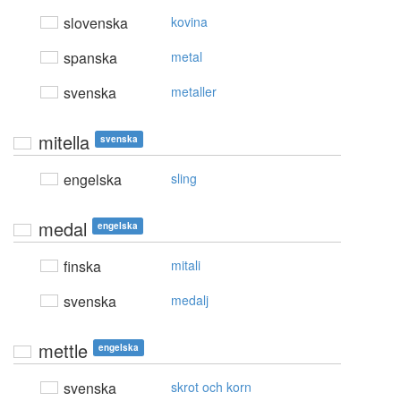
slovenska
kovina
spanska
metal
svenska
metaller
mitella
svenska
engelska
sling
medal
engelska
finska
mitali
svenska
medalj
mettle
engelska
svenska
skrot och korn