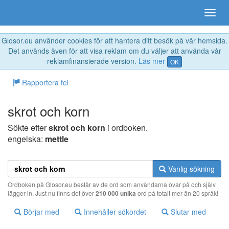
Glosor.eu använder cookies för att hantera ditt besök på vår hemsida.
Det används även för att visa reklam om du väljer att använda vår
reklamfinansierade version.
Läs mer
OK
Rapportera fel
skrot och korn
Sökte efter
skrot och korn
i ordboken.
engelska:
mettle
Vanlig sökning
Ordboken på Glosor.eu består av de ord som användarna övar på och själv
lägger in. Just nu finns det över
210 000 unika
ord på totalt mer än 20 språk!
Börjar med
Innehåller sökordet
Slutar med