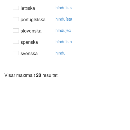
lettiska
hinduists
portugisiska
hinduísta
slovenska
hindujec
spanska
hinduista
svenska
hindu
Visar maximalt
20
resultat.