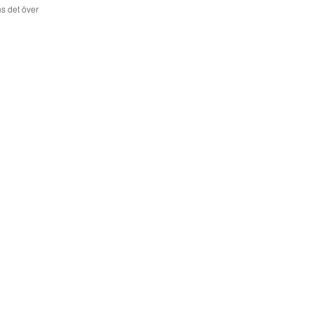
s det över