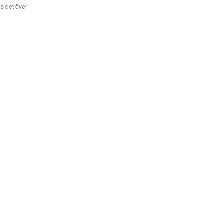
s det över