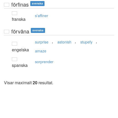
förfinas
svenska
s'affiner
franska
förvåna
svenska
,
,
,
surprise
astonish
stupefy
engelska
amaze
sorprender
spanska
Visar maximalt
20
resultat.