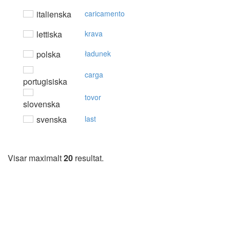
italienska
caricamento
lettiska
krava
polska
ładunek
carga
portugisiska
tovor
slovenska
svenska
last
Visar maximalt
20
resultat.