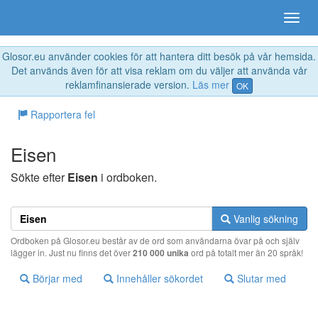
Glosor.eu använder cookies för att hantera ditt besök på vår hemsida.
Det används även för att visa reklam om du väljer att använda vår
reklamfinansierade version.
Läs mer
OK
Rapportera fel
Eisen
Sökte efter
Eisen
i ordboken.
Vanlig sökning
Ordboken på Glosor.eu består av de ord som användarna övar på och själv
lägger in. Just nu finns det över
210 000 unika
ord på totalt mer än 20 språk!
Börjar med
Innehåller sökordet
Slutar med