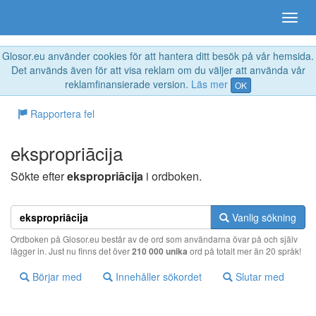
Glosor.eu använder cookies för att hantera ditt besök på vår hemsida.
Det används även för att visa reklam om du väljer att använda vår
reklamfinansierade version.
Läs mer
OK
Rapportera fel
ekspropriācija
Sökte efter
ekspropriācija
i ordboken.
Vanlig sökning
Ordboken på Glosor.eu består av de ord som användarna övar på och själv
lägger in. Just nu finns det över
210 000 unika
ord på totalt mer än 20 språk!
Börjar med
Innehåller sökordet
Slutar med