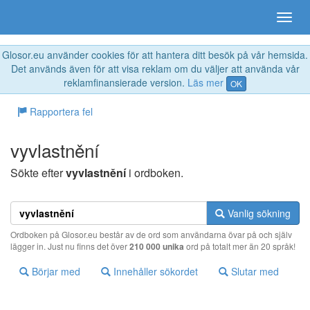
Glosor.eu använder cookies för att hantera ditt besök på vår hemsida.
Det används även för att visa reklam om du väljer att använda vår
reklamfinansierade version.
Läs mer
OK
Rapportera fel
vyvlastnění
Sökte efter
vyvlastnění
i ordboken.
Vanlig sökning
Ordboken på Glosor.eu består av de ord som användarna övar på och själv
lägger in. Just nu finns det över
210 000 unika
ord på totalt mer än 20 språk!
Börjar med
Innehåller sökordet
Slutar med