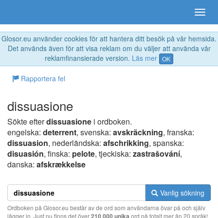
Glosor.eu använder cookies för att hantera ditt besök på vår hemsida.
Det används även för att visa reklam om du väljer att använda vår
reklamfinansierade version.
Läs mer
OK
Rapportera fel
dissuasione
Sökte efter
dissuasione
i ordboken.
engelska:
deterrent
, svenska:
avskräckning
, franska:
dissuasion
, nederländska:
afschrikking
, spanska:
disuasión
, finska:
pelote
, tjeckiska:
zastrašování
,
danska:
afskrækkelse
Vanlig sökning
Ordboken på Glosor.eu består av de ord som användarna övar på och själv
lägger in. Just nu finns det över
210 000 unika
ord på totalt mer än 20 språk!