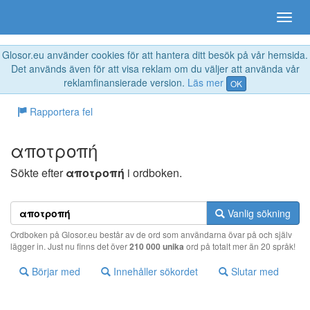
Glosor.eu använder cookies för att hantera ditt besök på vår hemsida.
Det används även för att visa reklam om du väljer att använda vår
reklamfinansierade version.
Läs mer
OK
Rapportera fel
απoτρoπή
Sökte efter
απoτρoπή
i ordboken.
Vanlig sökning
Ordboken på Glosor.eu består av de ord som användarna övar på och själv
lägger in. Just nu finns det över
210 000 unika
ord på totalt mer än 20 språk!
Börjar med
Innehåller sökordet
Slutar med