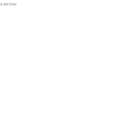
s det över