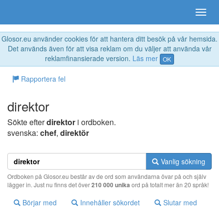
Glosor.eu använder cookies för att hantera ditt besök på vår hemsida.
Det används även för att visa reklam om du väljer att använda vår
reklamfinansierade version.
Läs mer
OK
Rapportera fel
direktor
Sökte efter
direktor
i ordboken.
svenska:
chef
,
direktör
Vanlig sökning
Ordboken på Glosor.eu består av de ord som användarna övar på och själv
lägger in. Just nu finns det över
210 000 unika
ord på totalt mer än 20 språk!
Börjar med
Innehåller sökordet
Slutar med