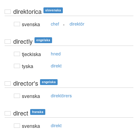
direktorica
slovenska
,
svenska
chef
direktör
directly
engelska
tjeckiska
hned
tyska
direkt
director's
engelska
svenska
direktörers
direct
franska
svenska
direkt