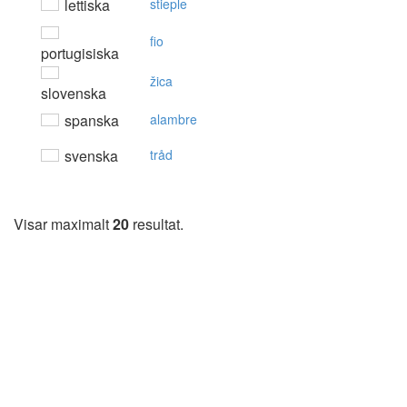
lettiska
stieple
fio
portugisiska
žica
slovenska
spanska
alambre
svenska
tråd
Visar maximalt
20
resultat.