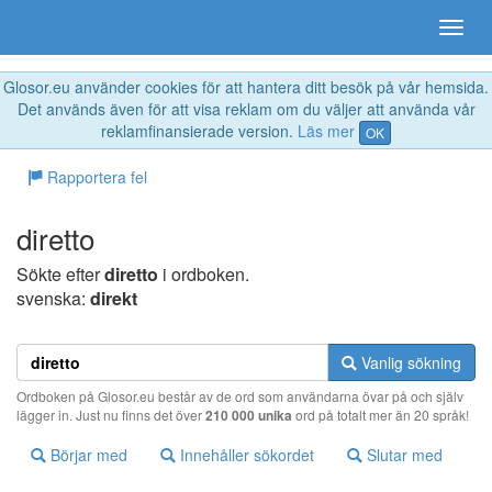
Glosor.eu använder cookies för att hantera ditt besök på vår hemsida.
Det används även för att visa reklam om du väljer att använda vår
reklamfinansierade version.
Läs mer
OK
Rapportera fel
diretto
Sökte efter
diretto
i ordboken.
svenska:
direkt
Vanlig sökning
Ordboken på Glosor.eu består av de ord som användarna övar på och själv
lägger in. Just nu finns det över
210 000 unika
ord på totalt mer än 20 språk!
Börjar med
Innehåller sökordet
Slutar med