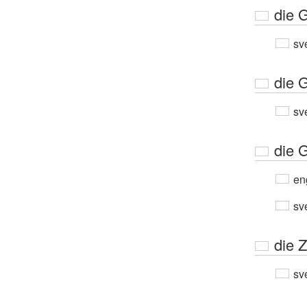
die 
sv
die 
sv
die 
en
sv
die 
sv