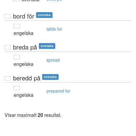
bord för
svenska
table for
engelska
breda på
svenska
spread
engelska
beredd på
svenska
prepared for
engelska
Visar maximalt
20
resultat.