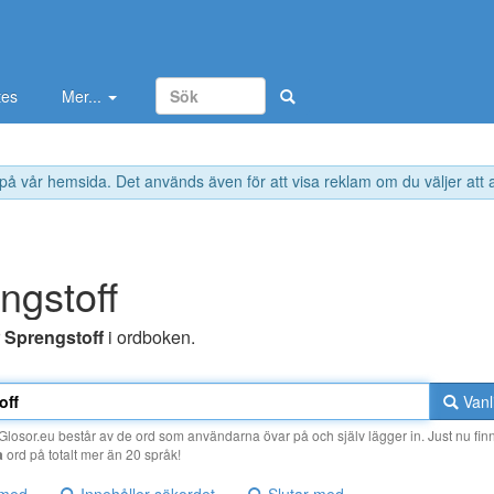
tes
Mer...
 på vår hemsida. Det används även för att visa reklam om du väljer att
ngstoff
r
Sprengstoff
i ordboken.
Vanl
losor.eu består av de ord som användarna övar på och själv lägger in. Just nu finn
a
ord på totalt mer än 20 språk!