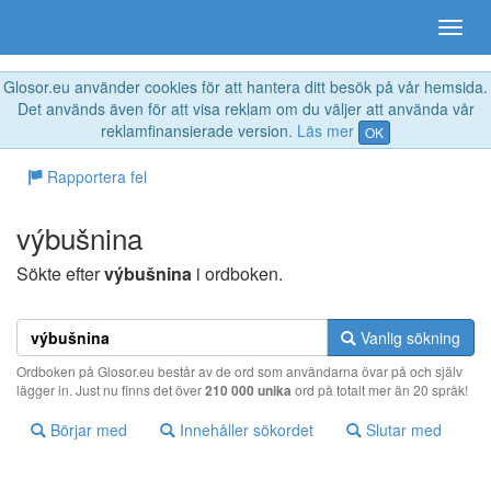
Glosor.eu använder cookies för att hantera ditt besök på vår hemsida.
Det används även för att visa reklam om du väljer att använda vår
reklamfinansierade version.
Läs mer
OK
Rapportera fel
výbušnina
Sökte efter
výbušnina
i ordboken.
Vanlig sökning
Ordboken på Glosor.eu består av de ord som användarna övar på och själv
lägger in. Just nu finns det över
210 000 unika
ord på totalt mer än 20 språk!
Börjar med
Innehåller sökordet
Slutar med