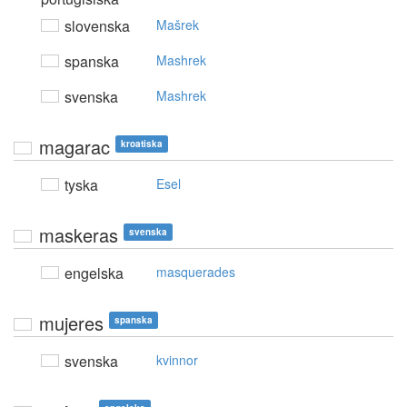
slovenska
Mašrek
spanska
Mashrek
svenska
Mashrek
magarac
kroatiska
tyska
Esel
maskeras
svenska
engelska
masquerades
mujeres
spanska
svenska
kvinnor