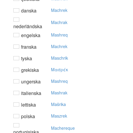
danska
Machrek
Machrak
nederländska
engelska
Mashreq
franska
Machrek
tyska
Maschrik
grekiska
Mασρέκ
ungerska
Mashreq
italienska
Mashrak
lettiska
Mašrika
polska
Maszrek
Machereque
portugisiska