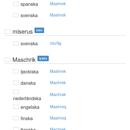
spanska
Mashrek
svenska
Mashrek
miserus
latin
svenska
oturlig
Maschrik
tyska
tjeckiska
Mashrek
danska
Machrek
Machrak
nederländska
engelska
Mashreq
finska
Mashreq
franska
Machrek