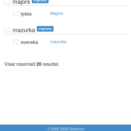
majors
engelska
tyska
Majore
mazurka
engelska
svenska
mazurka
Visar maximalt
20
resultat.
© 2005-2026 Glosor.eu