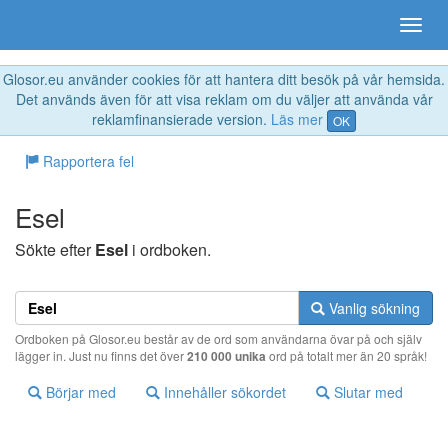
Glosor.eu använder cookies för att hantera ditt besök på vår hemsida.
Det används även för att visa reklam om du väljer att använda vår
reklamfinansierade version.
Läs mer
OK
Rapportera fel
Esel
Sökte efter
Esel
i ordboken.
Vanlig sökning
Ordboken på Glosor.eu består av de ord som användarna övar på och själv
lägger in. Just nu finns det över
210 000 unika
ord på totalt mer än 20 språk!
Börjar med
Innehåller sökordet
Slutar med