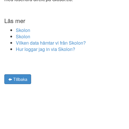
Läs mer
Skolon
Skolon
Vilken data hämtar vi från Skolon?
Hur loggar jag in via Skolon?
Tillbaka