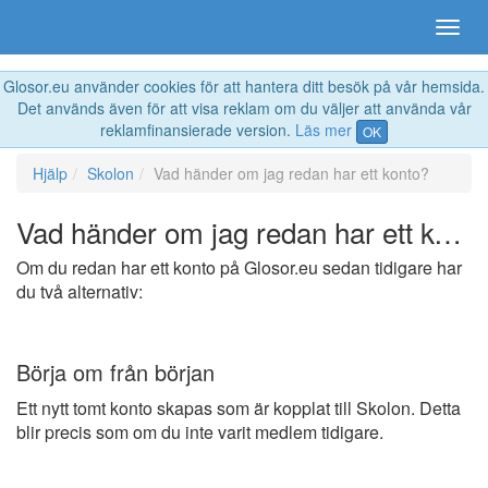
Glosor.eu använder cookies för att hantera ditt besök på vår hemsida.
Det används även för att visa reklam om du väljer att använda vår
reklamfinansierade version.
Läs mer
OK
Hjälp
Skolon
Vad händer om jag redan har ett konto?
Vad händer om jag redan har ett konto?
Om du redan har ett konto på Glosor.eu sedan tidigare har
du två alternativ:
Börja om från början
Ett nytt tomt konto skapas som är kopplat till Skolon. Detta
blir precis som om du inte varit medlem tidigare.