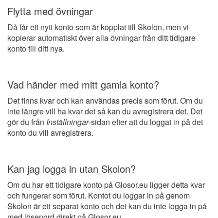
Flytta med övningar
Då får ett nytt konto som är kopplat till Skolon, men vi
kopierar automatiskt över alla övningar från ditt tidigare
konto till ditt nya.
Vad händer med mitt gamla konto?
Det finns kvar och kan användas precis som förut. Om du
inte längre vill ha kvar det så kan du avregistrera det. Det
gör du från
Inställningar
-sidan efter att du loggat in på det
konto du vill avregistrera.
Kan jag logga in utan Skolon?
Om du har ett tidigare konto på Glosor.eu ligger detta kvar
och fungerar som förut. Kontot du loggar in på genom
Skolon är ett separat konto och det kan du inte logga in på
med lösenord direkt på Glosor.eu.