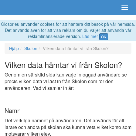
Glosor.eu använder cookies för att hantera ditt besök på vår hemsida.
Det används även för att visa reklam om du väljer att använda vår
reklamfinansierade version.
Läs mer
OK
Hjälp
Skolon
Vilken data hämtar vi från Skolon?
Vilken data hämtar vi från Skolon?
Genom en särskild sida kan varje inloggad användare se
precis vilken data vi läst in från Skolon som rör den
användaren. Vad vi samlar in är:
Namn
Det verkliga namnet på användaren. Det används för att
lärare och andra på skolan ska kunna veta vilket konto som
motsvarar vilken elev.