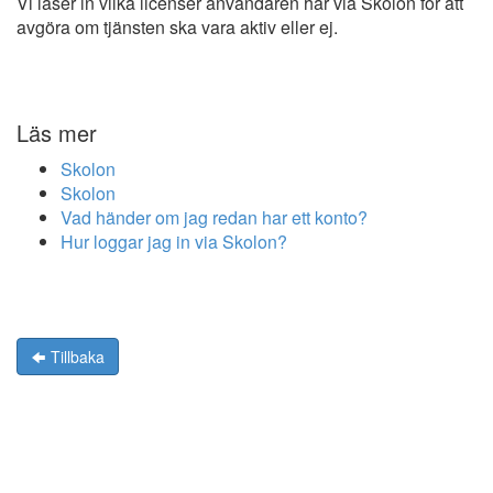
Vi läser in vilka licenser användaren har via Skolon för att
avgöra om tjänsten ska vara aktiv eller ej.
Läs mer
Skolon
Skolon
Vad händer om jag redan har ett konto?
Hur loggar jag in via Skolon?
Tillbaka