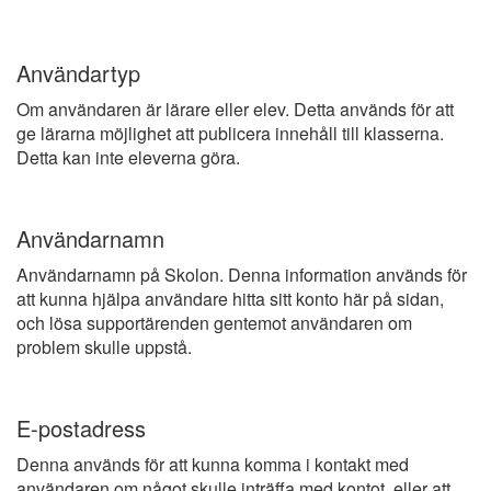
Användartyp
Om användaren är lärare eller elev. Detta används för att
ge lärarna möjlighet att publicera innehåll till klasserna.
Detta kan inte eleverna göra.
Användarnamn
Användarnamn på Skolon. Denna information används för
att kunna hjälpa användare hitta sitt konto här på sidan,
och lösa supportärenden gentemot användaren om
problem skulle uppstå.
E-postadress
Denna används för att kunna komma i kontakt med
användaren om något skulle inträffa med kontot, eller att