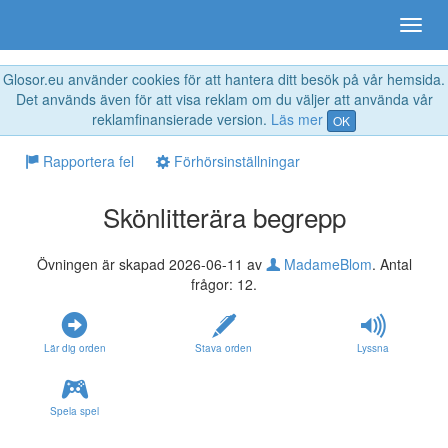
Glosor.eu använder cookies för att hantera ditt besök på vår hemsida.
Det används även för att visa reklam om du väljer att använda vår
reklamfinansierade version.
Läs mer
OK
Rapportera fel
Förhörsinställningar
Skönlitterära begrepp
Övningen är skapad 2026-06-11 av
MadameBlom
. Antal
frågor: 12.
Lär dig orden
Stava orden
Lyssna
Spela spel