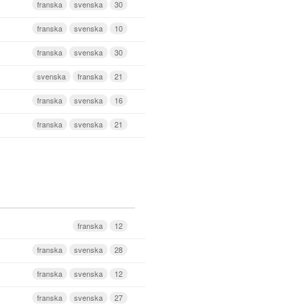
franska
svenska
30
franska
svenska
10
franska
svenska
30
svenska
franska
21
franska
svenska
16
franska
svenska
21
franska
12
franska
svenska
28
franska
svenska
12
franska
svenska
27