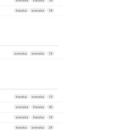
franska
svenska
18
svenska
svenska
12
franska
svenska
13
svenska
franska
30
svenska
franska
19
franska
svenska
24