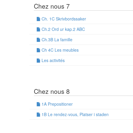
Chez nous 7
Ch. 1C Skrivbordssaker
Ch.2 Ord ur kap.2 ABC
Ch.3B La famille
Ch 4C Les meubles
Les activités
Chez nous 8
1A Prepositioner
1B Le rendez-vous, Platser i staden