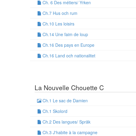
Ch. 6 Des métiers/ Yrken
Ch.7 Hus och rum
Ch.10 Les loisirs
Ch.14 Une faim de loup
Ch.16 Des pays en Europe
Ch.16 Land och nationalitet
La Nouvelle Chouette C
Ch.1 Le sac de Damien
Ch.1 Skolord
Ch.2 Des langues/ Språk
Ch.3 J'habite à la campagne