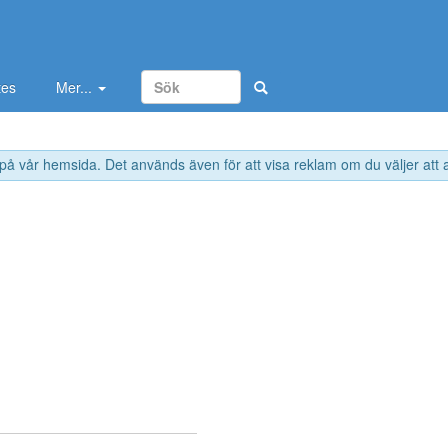
tes
Mer...
 på vår hemsida. Det används även för att visa reklam om du väljer att