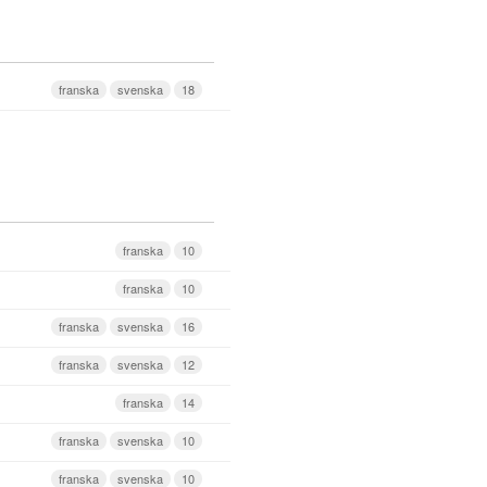
franska
svenska
18
franska
10
franska
10
franska
svenska
16
franska
svenska
12
franska
14
franska
svenska
10
franska
svenska
10