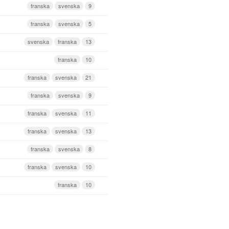
franska
svenska
9
franska
svenska
5
svenska
franska
13
franska
10
franska
svenska
21
franska
svenska
9
franska
svenska
11
franska
svenska
13
franska
svenska
8
franska
svenska
10
franska
10