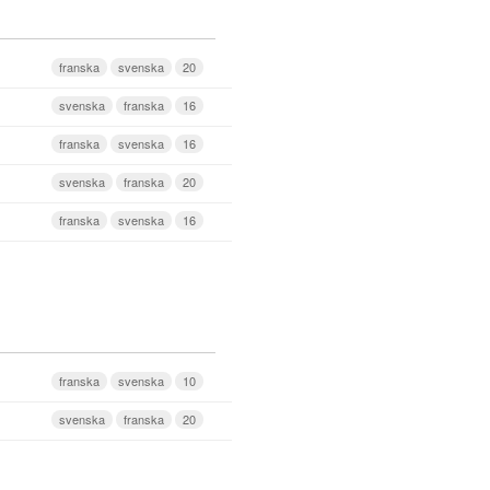
franska
svenska
20
svenska
franska
16
franska
svenska
16
svenska
franska
20
franska
svenska
16
franska
svenska
10
svenska
franska
20