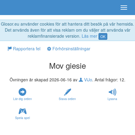
Glosor.eu använder cookies för att hantera ditt besök på vår hemsida.
Det används även för att visa reklam om du väljer att använda vår
reklamfinansierade version.
Läs mer
OK
Rapportera fel
Förhörsinställningar
Mov giesie
Övningen är skapad 2026-06-16 av
ViJo
. Antal frågor: 12.
Lär dig orden
Stava orden
Lyssna
Spela spel