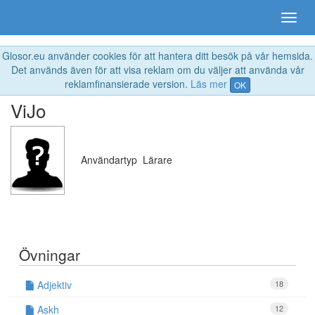
Glosor.eu använder cookies för att hantera ditt besök på vår hemsida.
Det används även för att visa reklam om du väljer att använda vår
reklamfinansierade version.
Läs mer
OK
ViJo
Användartyp
Lärare
Övningar
Adjektiv
18
Askh
12