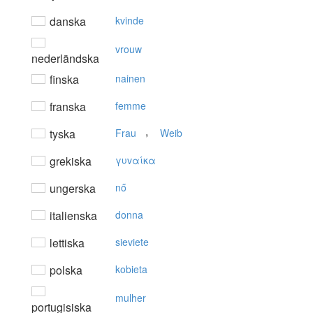
danska
kvinde
vrouw
nederländska
finska
nainen
franska
femme
,
tyska
Frau
Weib
grekiska
γυvαίκα
ungerska
nő
italienska
donna
lettiska
sieviete
polska
kobieta
mulher
portugisiska