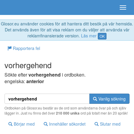
Glosor.eu använder cookies för att hantera ditt besök på vår hemsida.
Det används även för att visa reklam om du väljer att använda vår
reklamfinansierade version.
Läs mer
OK
Rapportera fel
vorhergehend
Sökte efter
vorhergehend
i ordboken.
engelska:
anterior
Vanlig sökning
Ordboken på Glosor.eu består av de ord som användarna övar på och själv
lägger in. Just nu finns det över
210 000 unika
ord på totalt mer än 20 språk!
Börjar med
Innehåller sökordet
Slutar med