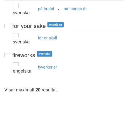
,
på åratal
på många år
svenska
for your sake
engelska
för er skull
svenska
fireworks
svenska
fyverkerier
engelska
Visar maximalt
20
resultat.