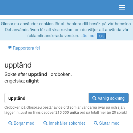
Glosor.eu använder cookies för att hantera ditt besök på vår hemsida.
Det används även för att visa reklam om du väljer att använda vår
reklamfinansierade version.
Läs mer
OK
Rapportera fel
upptänd
Sökte efter
upptänd
i ordboken.
engelska:
alight
Vanlig sökning
Ordboken på Glosor.eu består av de ord som användarna övar på och själv
lägger in. Just nu finns det över
210 000 unika
ord på totalt mer än 20 språk!
Börjar med
Innehåller sökordet
Slutar med