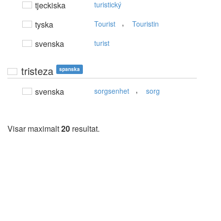
tjeckiska
turistický
,
tyska
Tourist
Touristin
svenska
turist
tristeza
spanska
,
svenska
sorgsenhet
sorg
Visar maximalt
20
resultat.