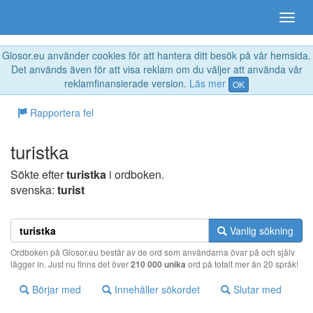
Glosor.eu använder cookies för att hantera ditt besök på vår hemsida.
Det används även för att visa reklam om du väljer att använda vår
reklamfinansierade version.
Läs mer
OK
Rapportera fel
turistka
Sökte efter
turistka
i ordboken.
svenska:
turist
Vanlig sökning
Ordboken på Glosor.eu består av de ord som användarna övar på och själv
lägger in. Just nu finns det över
210 000 unika
ord på totalt mer än 20 språk!
Börjar med
Innehåller sökordet
Slutar med