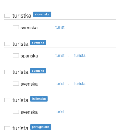
turistka
slovenska
svenska
turist
turista
svenska
,
spanska
turist
turista
turista
spanska
,
svenska
turist
turista
turista
italienska
svenska
turist
turista
portugisiska