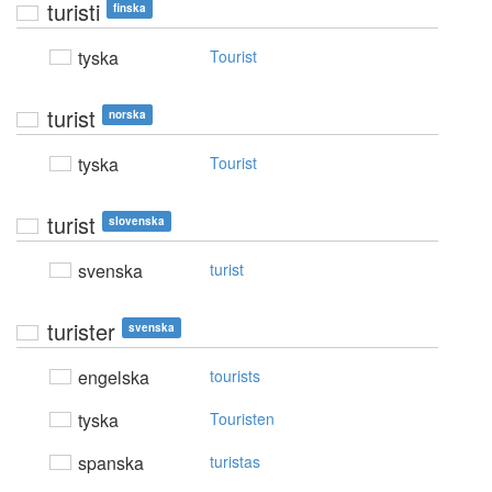
turisti
finska
tyska
Tourist
turist
norska
tyska
Tourist
turist
slovenska
svenska
turist
turister
svenska
engelska
tourists
tyska
Touristen
spanska
turistas