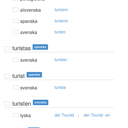
slovenska
turizem
spanska
turismo
svenska
turism
turistas
spanska
svenska
turister
turist
spanska
svenska
turista
turisten
svenska
,
tyska
der Tourist
der Tourist -en