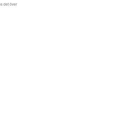
s det över