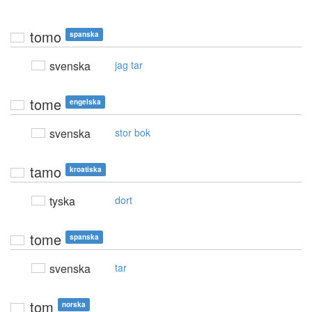
tomo
spanska
svenska
jag tar
tome
engelska
svenska
stor bok
tamo
kroatiska
tyska
dort
tome
spanska
svenska
tar
tom
norska