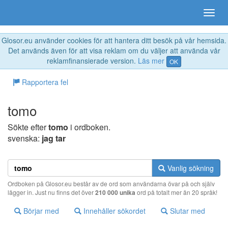
Glosor.eu använder cookies för att hantera ditt besök på vår hemsida.
Det används även för att visa reklam om du väljer att använda vår
reklamfinansierade version.
Läs mer
OK
Rapportera fel
tomo
Sökte efter
tomo
i ordboken.
svenska:
jag tar
Vanlig sökning
Ordboken på Glosor.eu består av de ord som användarna övar på och själv
lägger in. Just nu finns det över
210 000 unika
ord på totalt mer än 20 språk!
Börjar med
Innehåller sökordet
Slutar med