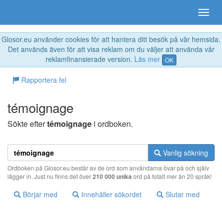
Glosor.eu använder cookies för att hantera ditt besök på vår hemsida.
Det används även för att visa reklam om du väljer att använda vår
reklamfinansierade version.
Läs mer
OK
Rapportera fel
témoignage
Sökte efter
témoignage
i ordboken.
Vanlig sökning
Ordboken på Glosor.eu består av de ord som användarna övar på och själv
lägger in. Just nu finns det över
210 000 unika
ord på totalt mer än 20 språk!
Börjar med
Innehåller sökordet
Slutar med