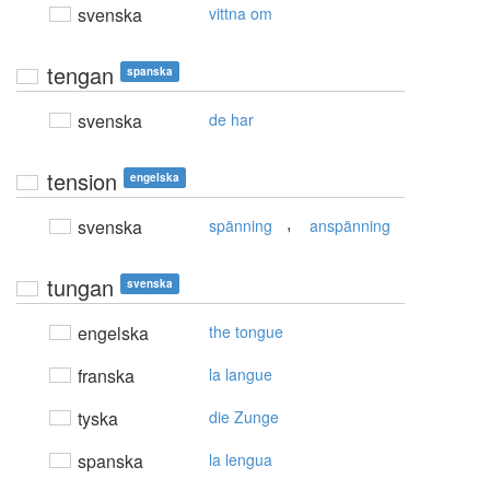
svenska
vittna om
tengan
spanska
svenska
de har
tension
engelska
,
svenska
spänning
anspänning
tungan
svenska
engelska
the tongue
franska
la langue
tyska
die Zunge
spanska
la lengua