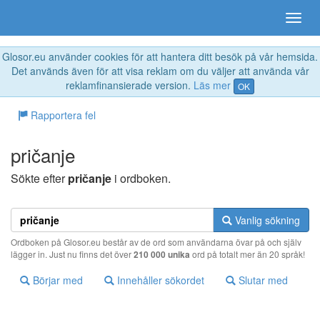
Glosor.eu använder cookies för att hantera ditt besök på vår hemsida.
Det används även för att visa reklam om du väljer att använda vår
reklamfinansierade version.
Läs mer
OK
Rapportera fel
pričanje
Sökte efter
pričanje
i ordboken.
Vanlig sökning
Ordboken på Glosor.eu består av de ord som användarna övar på och själv
lägger in. Just nu finns det över
210 000 unika
ord på totalt mer än 20 språk!
Börjar med
Innehåller sökordet
Slutar med