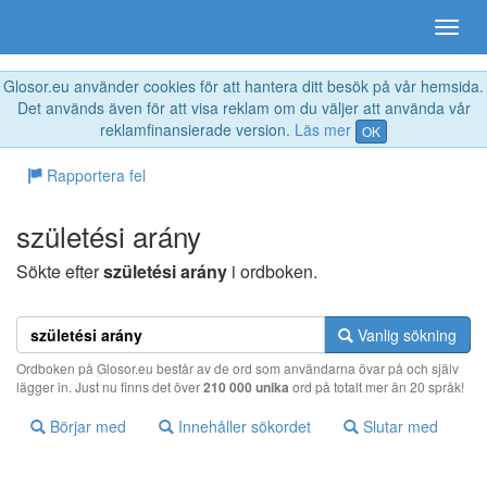
Glosor.eu använder cookies för att hantera ditt besök på vår hemsida.
Det används även för att visa reklam om du väljer att använda vår
reklamfinansierade version.
Läs mer
OK
Rapportera fel
születési arány
Sökte efter
születési arány
i ordboken.
Vanlig sökning
Ordboken på Glosor.eu består av de ord som användarna övar på och själv
lägger in. Just nu finns det över
210 000 unika
ord på totalt mer än 20 språk!
Börjar med
Innehåller sökordet
Slutar med