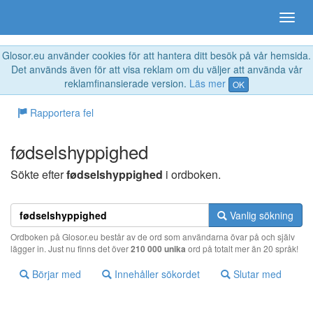
Glosor.eu använder cookies för att hantera ditt besök på vår hemsida.
Det används även för att visa reklam om du väljer att använda vår
reklamfinansierade version.
Läs mer
OK
Rapportera fel
fødselshyppighed
Sökte efter
fødselshyppighed
i ordboken.
Vanlig sökning
Ordboken på Glosor.eu består av de ord som användarna övar på och själv
lägger in. Just nu finns det över
210 000 unika
ord på totalt mer än 20 språk!
Börjar med
Innehåller sökordet
Slutar med