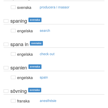
svenska
producera i massor
spaning
svenska
engelska
search
spana in
svenska
engelska
check out
spanien
svenska
engelska
spain
sövning
svenska
franska
anesthésie