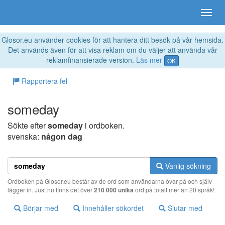
Glosor.eu använder cookies för att hantera ditt besök på vår hemsida.
Det används även för att visa reklam om du väljer att använda vår
reklamfinansierade version.
Läs mer
OK
Rapportera fel
someday
Sökte efter
someday
i ordboken.
svenska:
någon dag
Vanlig sökning
Ordboken på Glosor.eu består av de ord som användarna övar på och själv
lägger in. Just nu finns det över
210 000 unika
ord på totalt mer än 20 språk!
Börjar med
Innehåller sökordet
Slutar med