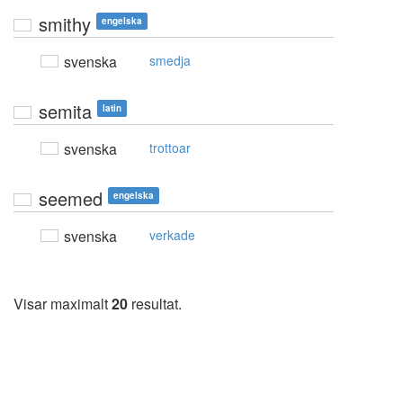
smithy
engelska
svenska
smedja
semita
latin
svenska
trottoar
seemed
engelska
svenska
verkade
Visar maximalt
20
resultat.