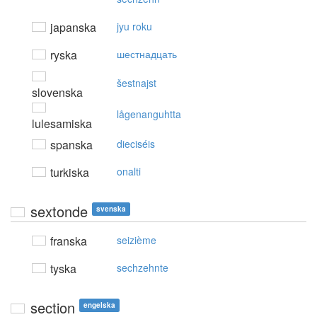
japanska
jyu roku
ryska
шестнадцать
šestnajst
slovenska
lågenanguhtta
lulesamiska
spanska
dieciséis
turkiska
onalti
sextonde
svenska
franska
seizième
tyska
sechzehnte
section
engelska