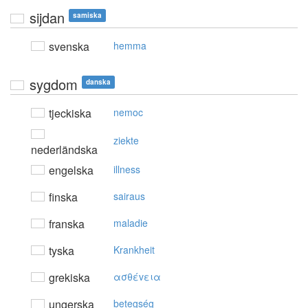
sijdan
samiska
svenska
hemma
sygdom
danska
tjeckiska
nemoc
ziekte
nederländska
engelska
illness
finska
sairaus
franska
maladie
tyska
Krankheit
grekiska
ασθέvεια
ungerska
betegség