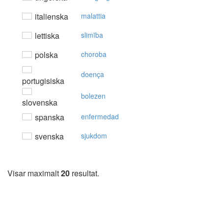
italienska
malattia
lettiska
slimība
polska
choroba
doença
portugisiska
bolezen
slovenska
spanska
enfermedad
svenska
sjukdom
Visar maximalt
20
resultat.