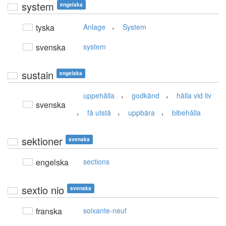
system
engelska
,
tyska
Anlage
System
svenska
system
sustain
engelska
,
,
uppehålla
godkänd
hålla vid liv
svenska
,
,
,
få utstå
uppbära
bibehålla
sektioner
svenska
engelska
sections
sextio nio
svenska
franska
soixante-neuf