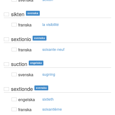
sikten
svenska
franska
la visibilité
sextionio
svenska
franska
soixante-neuf
suction
engelska
svenska
sugning
sextionde
svenska
engelska
sixtieth
franska
soixantième