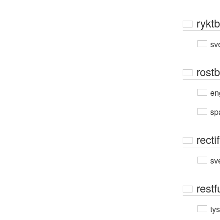
rykt
sv
rostb
en
sp
recti
sv
restf
ty