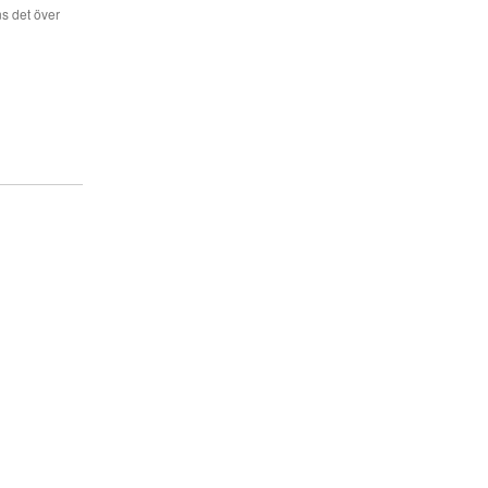
s det över