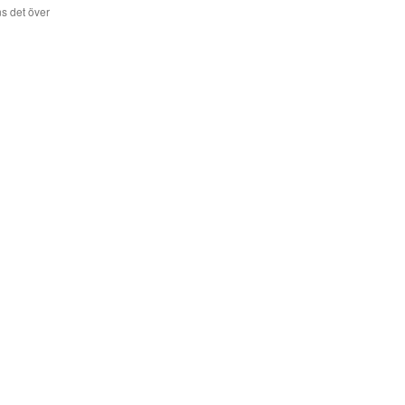
s det över